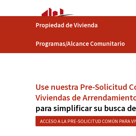
Propiedad de Vivienda
Programas/Alcance Comunitario
Use nuestra Pre-Solicitud 
Viviendas de Arrendamient
para simplificar su busca d
ACCESO A LA PRE-SOLICITUD COMÚN PARA 