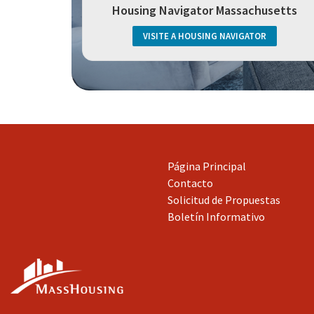
Housing Navigator Massachusetts
VISITE A HOUSING NAVIGATOR
Página Principal
Contacto
Solicitud de Propuestas
Boletín Informativo